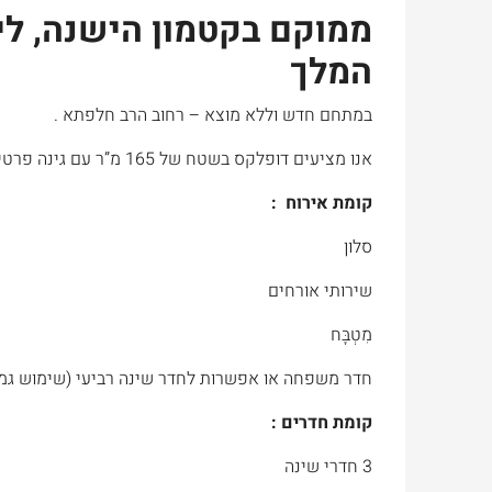
ממוקם בקטמון הישנה, ליד
המלך
במתחם חדש וללא מוצא – רחוב הרב חלפתא .
אנו מציעים דופלקס בשטח של 165 מ”ר עם גינה פרטית מרוצפת בשטח של 80 מ”ר
קומת אירוח :
סלון
שירותי אורחים
מִטְבָּח
חדר משפחה או אפשרות לחדר שינה רביעי (שימוש גמ
קומת חדרים :
3 חדרי שינה