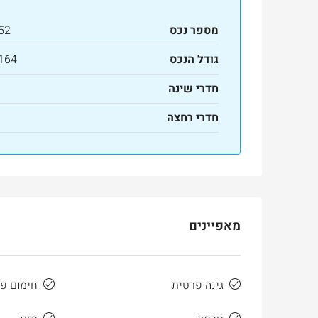
מספר נכס
52
גודל הנכס
164 מ"ר
חדרי שינה
חדרי רחצה
מאפיינים
גינה פרטית
חימום פ