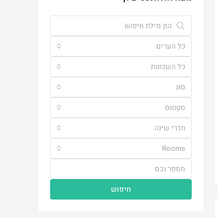
כל הערים
כל השכונות
סוּג
סטָטוּס
חדרי שינה
Rooms
חיפוש