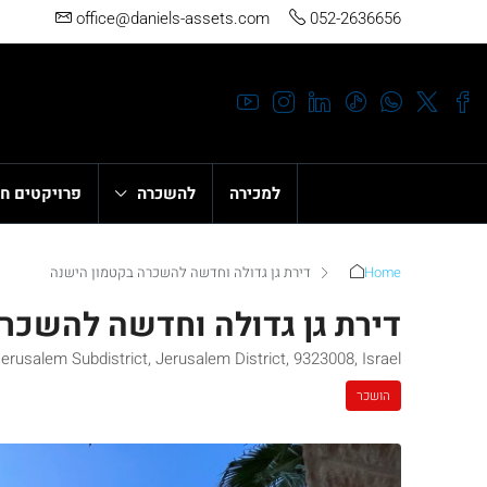
office@daniels-assets.com
052-2636656
למכירה
להשכרה
פרויקטים ח
Home
דירת גן גדולה וחדשה להשכרה בקטמון הישנה
דירת גן גדולה וחדשה להשכר
usalem Subdistrict, Jerusalem District, 9323008, Israel
הושכר