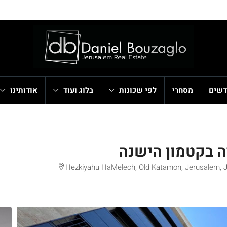
דשים
מסחרי
לפי שכונות
בלוג ועוד
אודותינו
ה בקטמון הישנה
Hezkiyahu HaMelech, Old Katamon, Jerusalem, Jer