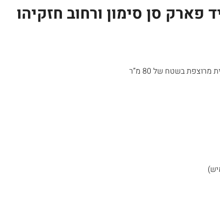
 פארק סן סימון ורחוב חזקיהו
יש)