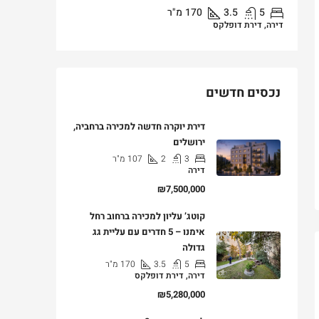
5
3.5
170
מ"ר
3
דירה, דירת דופלקס
דירה, דירת ג
נכסים חדשים
דירת יוקרה חדשה למכירה ברחביה,
ירושלים
3
2
107
מ"ר
דירה
₪7,500,000
קוטג’ עליון למכירה ברחוב רחל
אימנו – 5 חדרים עם עליית גג
גדולה
5
3.5
170
מ"ר
דירה, דירת דופלקס
₪5,280,000