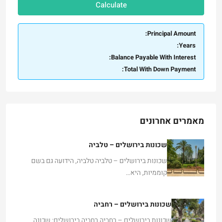
Calculate
Principal Amount:
Years:
Balance Payable With Interest:
Total With Down Payment:
מאמרים אחרונים
שכונות בירושלים – טלביה
שכונות בירושלים – טלביה טלביה, הידועה גם בשם
קוממיות, היא…
שכונות בירושלים – רחביה
שכונות בירושלים – רחביה רחביה בירושלים: שכונה