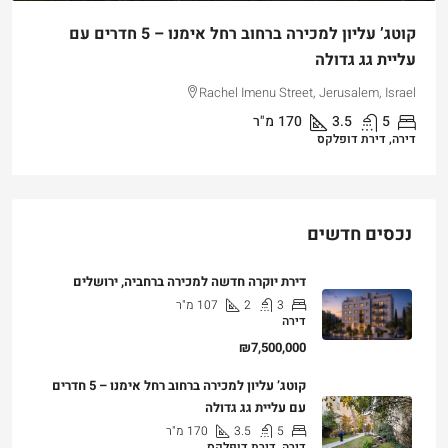
קוטג’ עליון למכירה ברחוב רחל אימנו – 5 חדרים עם
עליית גג גדולה
Rachel Imenu Street, Jerusalem, Israel
5
3.5
170
מ"ר
דירה, דירת דופלקס
נכסים חדשים
דירת יוקרה חדשה למכירה ברחביה, ירושלים
3
2
107
מ"ר
דירה
₪7,500,000
קוטג’ עליון למכירה ברחוב רחל אימנו – 5 חדרים
עם עליית גג גדולה
5
3.5
170
מ"ר
דירה, דירת דופלקס