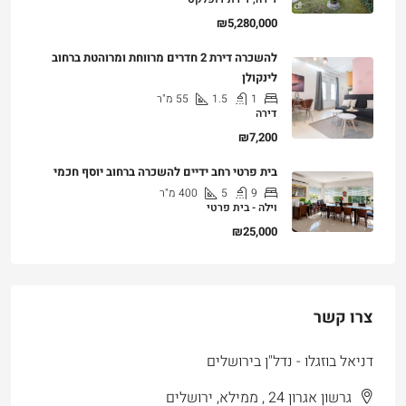
₪5,280,000
להשכרה דירת 2 חדרים מרווחת ומרוהטת ברחוב
לינקולן
1
1.5
55
מ"ר
דירה
₪7,200
בית פרטי רחב ידיים להשכרה ברחוב יוסף חכמי
9
5
400
מ"ר
וילה - בית פרטי
₪25,000
צרו קשר
דניאל בוזגלו - נדל"ן בירושלים
גרשון אגרון 24 , ממילא, ירושלים