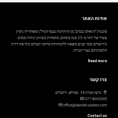
אודות האתר
סוכנות “דניאלס נכסים”,מן הוותיקות בענף הנדל”ן ומאחוריה ניסיון
עשיר של יותר מ- 23 שנה בתחום, מתמחית בשיווק וניהול נכסים
בירושלים וכבר שנים מוצאת ללקוחותיה מרחבי העולם כולו את דירת
חלומותיהם בעיר הבירה.
Read more
צרו קשר
גרשון אגרון 24 , ממילא, ירושלים
077-8042005
office@daniels-assets.com
Contact us