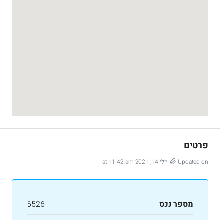
פרטים
Updated on יולי 14, 2021 at 11:42 am
מספר נכס
6526