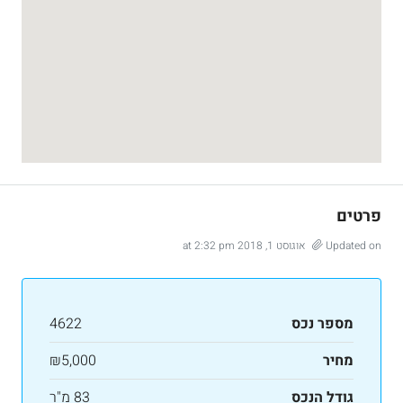
פרטים
Updated on אוגוסט 1, 2018 at 2:32 pm
מספר נכס
4622
מחיר
₪5,000
גודל הנכס
83 מ"ר