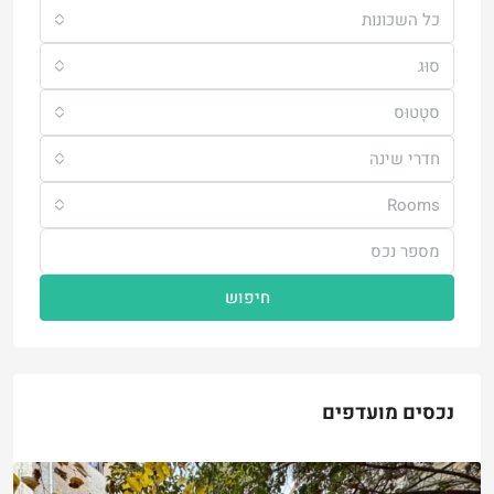
כל השכונות
סוּג
סטָטוּס
חדרי שינה
Rooms
חיפוש
נכסים מועדפים