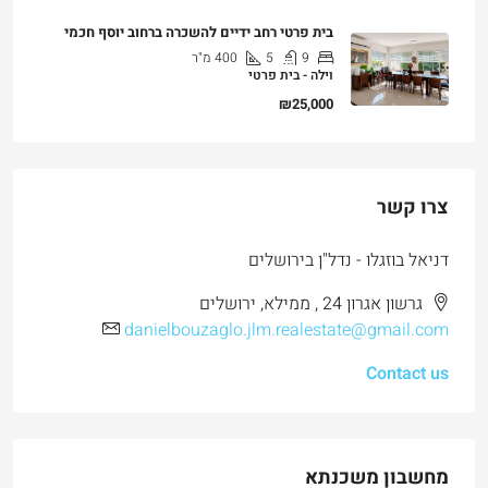
בית פרטי רחב ידיים להשכרה ברחוב יוסף חכמי
9
5
400
מ"ר
וילה - בית פרטי
₪25,000
צרו קשר
דניאל בוזגלו - נדל"ן בירושלים
גרשון אגרון 24 , ממילא, ירושלים
danielbouzaglo.jlm.realestate@gmail.com
Contact us
מחשבון משכנתא