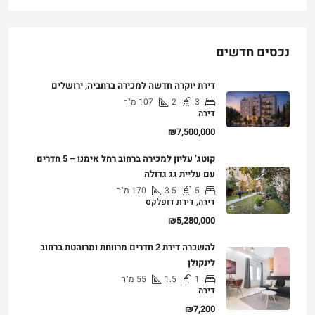
נכסים חדשים
דירת יוקרה חדשה למכירה ברחביה, ירושלים
3
2
107
מ"ר
דירה
₪7,500,000
קוטג’ עליון למכירה ברחוב רחל אימנו – 5 חדרים
עם עליית גג גדולה
5
3.5
170
מ"ר
דירה, דירת דופלקס
₪5,280,000
להשכרה דירת 2 חדרים מרווחת ומרוהטת ברחוב
לינקולן
1
1.5
55
מ"ר
דירה
₪7,200