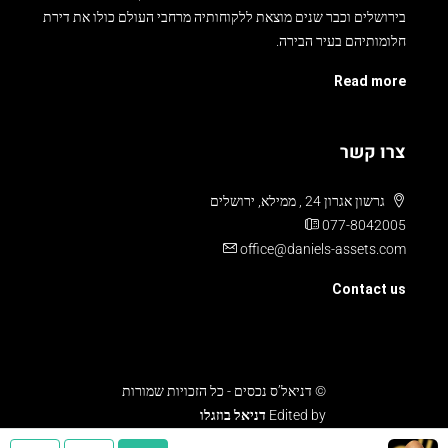
חלומותיהם בעיר הבירה.
Read more
צרו קשר
גרשון אגרון 24 , ממילא, ירושלים
077-8042005
office@daniels-assets.com
Contact us
© דניאל’ס נכסים - כל הזכויות שמורות
Edited by
דניאל בוזגלו
עלויות והוצאות
תנאים ומדיניות
צור קשר