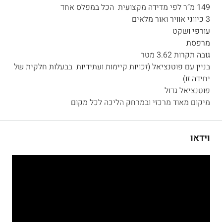
149 מ”ר לפי מדידה מקצועית הכל במפלס אחד
3 כיווני אוויר ואור מלאים
עורפי ושקט
מרפסת
גובה תקרות 3.62 מטר
בניין עם פוטנציאל (זכויות קיימות ועתידיות בבעלות חלקית של
יחידה זו)
פוטנציאל גדול
מיקום מאוד מרכזי ובמרחק הליכה לכל מקום
וידאו