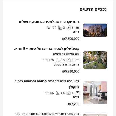
נכסים חדשים
דירת יוקרה חדשה למכירה ברחביה, ירושלים
3
2
107
מ"ר
דירה
₪7,500,000
קוטג’ עליון למכירה ברחוב רחל אימנו – 5 חדרים
עם עליית גג גדולה
5
3.5
170
מ"ר
דירה, דירת דופלקס
₪5,280,000
להשכרה דירת 2 חדרים מרווחת ומרוהטת ברחוב
לינקולן
1
1.5
55
מ"ר
דירה
₪7,200
בית פרטי רחב ידיים להשכרה ברחוב יוסף חכמי
9
5
400
מ"ר