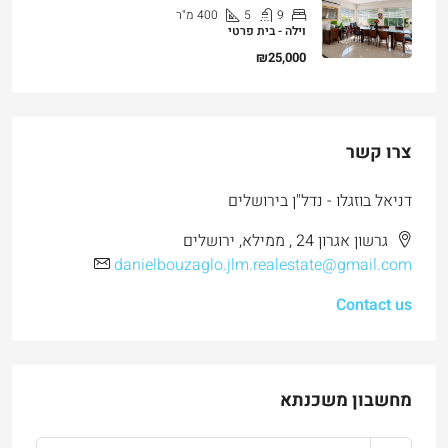
וילה - בית פרטי
₪25,000
צרו קשר
דניאל בוזגלו - נדל"ן בירושלים
גרשון אגרון 24 , ממילא, ירושלים
danielbouzaglo.jlm.realestate@gmail.com
Contact us
מחשבון משכנתא
₪