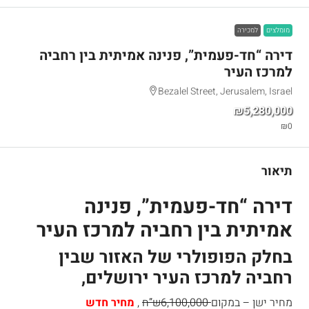
מומלצים
למכירה
דירה “חד-פעמית”, פנינה אמיתית בין רחביה
למרכז העיר
Bezalel Street, Jerusalem, Israel
₪5,280,000
₪0
תיאור
דירה “חד-פעמית”, פנינה
אמיתית בין רחביה למרכז העיר
בחלק הפופולרי של האזור שבין
רחביה למרכז העיר ירושלים,
מחיר ישן – במקום
6,100,000ש”ח
,
מחיר חדש