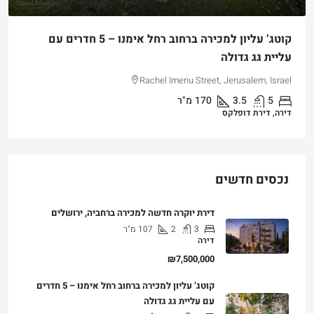
קוטג’ עליון למכירה ברחוב רחל אימנו – 5 חדרים עם
עליית גג גדולה
Rachel Imenu Street, Jerusalem, Israel
5
3.5
170
מ"ר
דירה, דירת דופלקס
נכסים חדשים
דירת יוקרה חדשה למכירה ברחביה, ירושלים
3
2
107
מ"ר
דירה
₪7,500,000
קוטג’ עליון למכירה ברחוב רחל אימנו – 5 חדרים
עם עליית גג גדולה