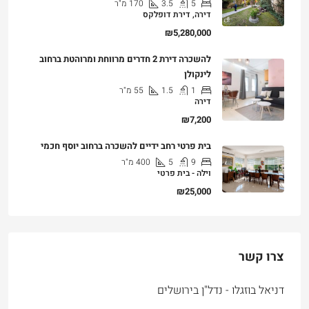
5
3.5
170
מ"ר
דירה, דירת דופלקס
₪5,280,000
להשכרה דירת 2 חדרים מרווחת ומרוהטת ברחוב
לינקולן
1
1.5
55
מ"ר
דירה
₪7,200
בית פרטי רחב ידיים להשכרה ברחוב יוסף חכמי
9
5
400
מ"ר
וילה - בית פרטי
₪25,000
צרו קשר
דניאל בוזגלו - נדל"ן בירושלים