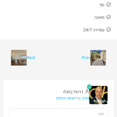
נוף
סאונה
שמירה 24/7
Next
Prev
דניאל בוזגלו
צפה ברישום נכסים