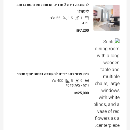
להשכרה דירת 2 חדרים מרווחת ומרוהטת ברחוב
לינקולן
1
1.5
55
מ"ר
דירה
₪7,200
בית פרטי רחב ידיים להשכרה ברחוב יוסף חכמי
9
5
400
מ"ר
וילה - בית פרטי
₪25,000