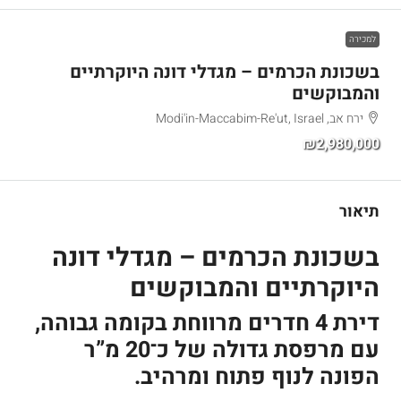
למכירה
בשכונת הכרמים – מגדלי דונה היוקרתיים
והמבוקשים
ירח אב, Modi'in-Maccabim-Re'ut, Israel
₪2,980,000
תיאור
בשכונת הכרמים – מגדלי דונה
היוקרתיים והמבוקשים
דירת 4 חדרים מרווחת בקומה גבוהה,
עם מרפסת גדולה של כ־20 מ”ר
הפונה לנוף פתוח ומרהיב.