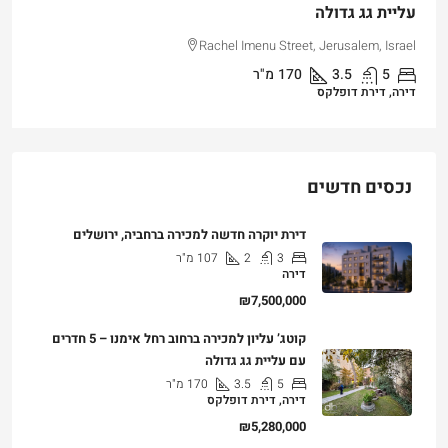
עליית גג גדולה
Rachel Imenu Street, Jerusalem, Israel
5
3.5
170
מ"ר
דירה, דירת דופלקס
נכסים חדשים
דירת יוקרה חדשה למכירה ברחביה, ירושלים
3
2
107
מ"ר
דירה
₪7,500,000
קוטג’ עליון למכירה ברחוב רחל אימנו – 5 חדרים
עם עליית גג גדולה
5
3.5
170
מ"ר
דירה, דירת דופלקס
₪5,280,000