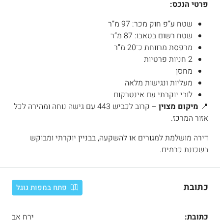
פרטי הנכס:
שטח ע”פ חוק מכר: 97 מ”ר
שטח רשום בטאבו: 87 מ”ר
מרפסת מרווחת כ־20 מ”ר
2 חניות פרטיות
מחסן
מעליות ונגישות מלאה
לובי יוקרתי עם אינטרקום
📍
מיקום מצוין
– קרוב לכביש 443 עם גישה נוחה ומהירה לכל
אזור המרכז.
דירה מושלמת למגורים או להשקעה, בבניין יוקרתי ומבוקש
בשכונת כרמים.
כתובת
פתח במפות גוגל
כתובת:
ירח אב