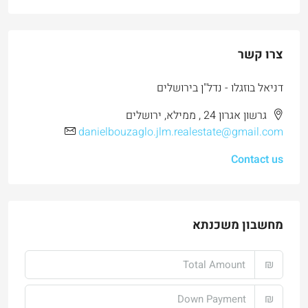
צרו קשר
דניאל בוזגלו - נדל"ן בירושלים
גרשון אגרון 24 , ממילא, ירושלים
danielbouzaglo.jlm.realestate@gmail.com
Contact us
מחשבון משכנתא
₪
₪