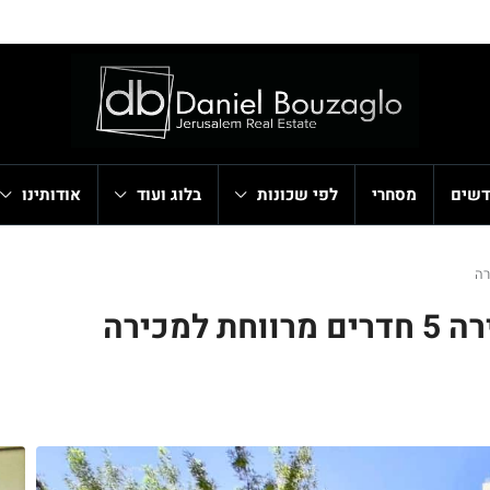
דשים
מסחרי
לפי שכונות
בלוג ועוד
אודותינו
מכירה