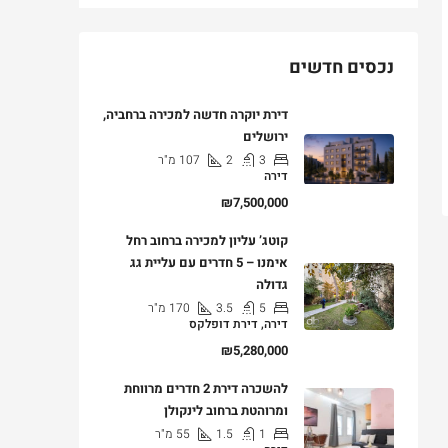
נכסים חדשים
דירת יוקרה חדשה למכירה ברחביה,
ירושלים
3
2
107
מ"ר
דירה
₪7,500,000
קוטג’ עליון למכירה ברחוב רחל
אימנו – 5 חדרים עם עליית גג
גדולה
5
3.5
170
מ"ר
דירה, דירת דופלקס
₪5,280,000
להשכרה דירת 2 חדרים מרווחת
ומרוהטת ברחוב לינקולן
1
1.5
55
מ"ר