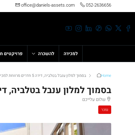
office@daniels-assets.com
052-2636656
למכירה
להשכרה
פרויקטים ח
Home
בסמוך למלון ענבל בטלביה, דירה 5 חדרים מרווחת למכירה
בסמוך למלון ענבל בטלביה, דירה 5 חדרים מרווחת ל
שלום עלייכם
נמכר