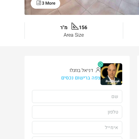
3 More
156 מ"ר
Area Size
דניאל בוזגלו
צפה ברישום נכסים