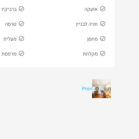
אזעקה
ברביקיו
חניה לבניין
טרסה
מחסן
מעלית
מקלחת
מרפסת ס
Prev