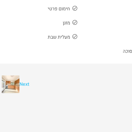
חימום פרטי
מזגן
מעלית שבת
וכה
Next