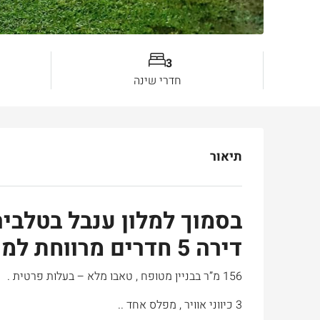
3
חדרי שינה
תיאור
בסמוך למלון ענבל בטלביה
דירה 5 חדרים מרווחת למכירה
156 מ”ר בבניין מטופח , טאבו מלא – בעלות פרטית .
3 כיווני אוויר , מפלס אחד ..