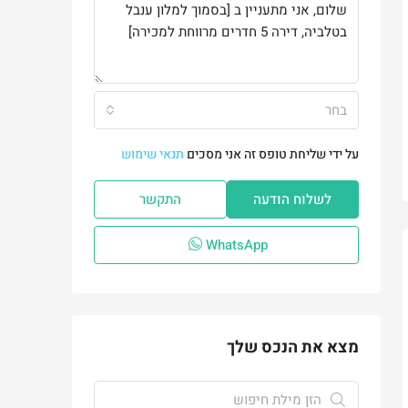
בחר
על ידי שליחת טופס זה אני מסכים
תנאי שימוש
לשלוח הודעה
התקשר
WhatsApp
מצא את הנכס שלך