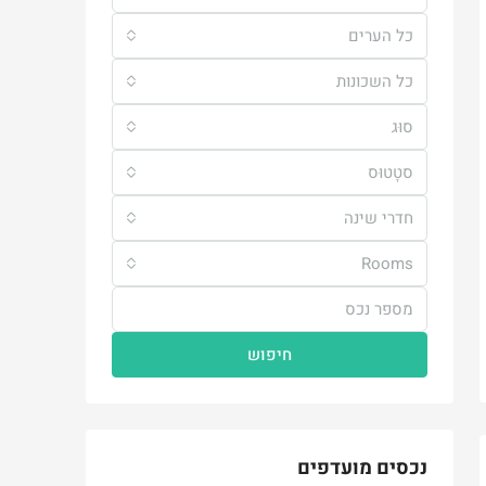
כל הערים
כל השכונות
סוּג
סטָטוּס
חדרי שינה
Rooms
חיפוש
נכסים מועדפים