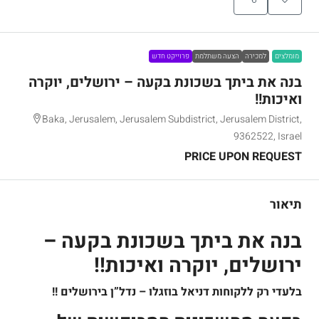
מומלצים
למכירה
הצעה משתלמת
פרוייקט חדש
בנה את ביתך בשכונת בקעה – ירושלים, יוקרה
ואיכות!!
Baka, Jerusalem, Jerusalem Subdistrict, Jerusalem District,
9362522, Israel
PRICE UPON REQUEST
תיאור
בנה את ביתך בשכונת בקעה –
ירושלים, יוקרה ואיכות!!
בלעדי רק ללקוחות דניאל בוזגלו – נדל”ן בירושלים !!