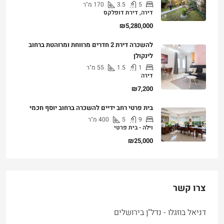
5
3.5
170
מ"ר
דירה, דירת דופלקס
₪5,280,000
להשכרה דירת 2 חדרים מרווחת ומרוהטת ברחוב
לינקולן
1
1.5
55
מ"ר
דירה
₪7,200
בית פרטי רחב ידיים להשכרה ברחוב יוסף חכמי
9
5
400
מ"ר
וילה - בית פרטי
₪25,000
צרו קשר
דניאל בוזגלו - נדל"ן בירושלים