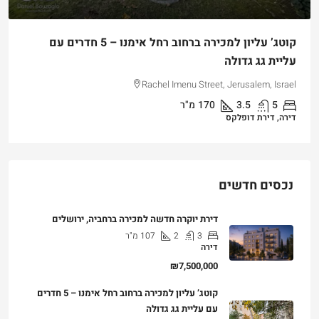
קוטג’ עליון למכירה ברחוב רחל אימנו – 5 חדרים עם
עליית גג גדולה
Rachel Imenu Street, Jerusalem, Israel
5
3.5
170
מ"ר
דירה, דירת דופלקס
נכסים חדשים
דירת יוקרה חדשה למכירה ברחביה, ירושלים
3
2
107
מ"ר
דירה
₪7,500,000
קוטג’ עליון למכירה ברחוב רחל אימנו – 5 חדרים
עם עליית גג גדולה