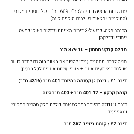
עם זכויות הוספה ובנייה לסה”כ 1689 מ”ר של שטחים מקורים
(התוכניות נמצאות בשלבים סופיים כעת)
ההיתר מציע כרגע ל-3 דירות מצוינות וגדולות באופן כמעט
ייחודי וכדלקמן:
מפלס קרקע תחתון – 379.10 מ”ר
חניה לרכב, מחסנים (ניתן להפוך את האזור הזה גם לחדר כושר
או לחדר אירועים אחר + אזורי שירות אחרים לכל הבניין)
דירה #1 : דירת גן קסומה במיוחד 401 מ”ר (4316 מ”ר)
קומת קרקע – 401.17 מ”ר + 400 מ”ר גינה
דירת גן גדולה במיוחד במפלס אחד כוללת חלק מהבית המקורי
ומאפיינים
דירה #2 : קומת ביניים 367 מ”ר