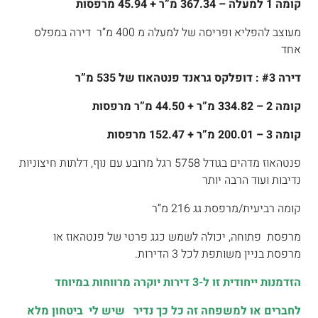
קומה 1 למעלה – 367.34 מ”ר + 45.94 מרפסות
מעוצב להפליא ופריסה של למעלה מ 400 מ”ר דירה במפלס
אחד
דירה #3 : דופלקס גראנד פנטהאוז של 535 מ”ר
קומה 2 – 334.82 מ”ר + 44.50 מ”ר מרפסות
קומה 3 – 200.01 מ”ר + 152.47 מרפסות
פנטהאוז מדהים בגודל 5758 רגל מרובע עם נוף, דלתות חיצוניות
נדיבות ועוד הרבה יותר
קומה רביעית/מרפסת גג 216 מ”ר
מרפסת פתוחה, יכולה לשמש כגג פרטי של פנטהאוז או
מרפסת בניין משותפת לכל 3 הדירות.
הזדמנות ייחודית זו ל-3 דירות יוקרה מרווחות במיוחד
לחברים או למשפחה זה כל כך נדיר שיש לי ביטחון מלא