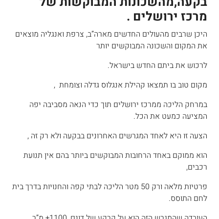
בקעה,מהשכונות המבוקשות של
מרכז ירושלים .
היכן שרבים מהעולים החדשים מארה”ב, צרפת ואנגליה מוצאים
את המקום והשכונה המבוקשים יותר
לרכוש את ביתם החדש בישראל.
מקום טוב בו תמצאו קהילת אנגלוס גדלה וצומחת ,
במרחק הליכה ממרכז ירושלים תוך כדי הנאה מסביבה יפה
המציעה כמעט את הכל.
הצעה זו היא לאחד המגרשים האחרונים בבקעה ולא רק זה ,
הוא ממוקם באחד הרחובות המבוקשים ביותר בהם אין תנועת
רכבים,
פרטיות מלאה ורק 50 מטר הליכה לבתי קפה והחנויות בדרך בית
לחם התוסס.
העובדה שהמגרש הזה הוא על קרקע של דונם, 1100+ מ”ר