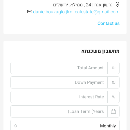
גרשון אגרון 24 , ממילא, ירושלים
danielbouzaglo.jlm.realestate@gmail.com
Contact us
מחשבון משכנתא
₪
₪
%
Monthly