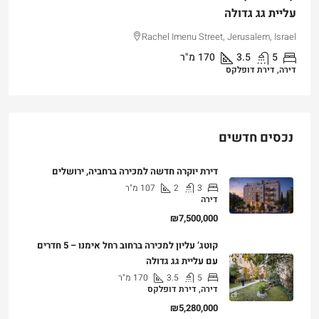
עליית גג גדולה
Rachel Imenu Street, Jerusalem, Israel
5
3.5
170
מ"ר
דירה, דירת דופלקס
נכסים חדשים
דירת יוקרה חדשה למכירה ברחביה, ירושלים
3
2
107
מ"ר
דירה
₪7,500,000
קוטג’ עליון למכירה ברחוב רחל אימנו – 5 חדרים
עם עליית גג גדולה
5
3.5
170
מ"ר
דירה, דירת דופלקס
₪5,280,000