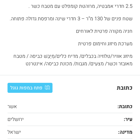
2.5 חדרי אמבטיה, מרוהטת קומפלט עם מטבח כשר .
שטח פנים של 130 מ”ר – 3 חדרי שינה ומרפסת גדולה פתוחה.
חניה מקורה פרטית לאורחים
מערכת מיזוג וחימום פרטית
מיזוג אוויר/טלוזיה בכבלים/ מדיח כלים/מְיַבֵּשׁ כביסה / מטבח
מאובזר וכשר/ מצעים/ מגבות/ מכונת כביסה/ אינטרנט
כתובת
פתח במפות גוגל
כתובת:
אשר
עיר:
ירושלים
מדינה:
ישראל