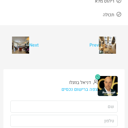
ריהוט מלא
תכולה
Next
Prev
דניאל בוזגלו
צפה ברישום נכסים