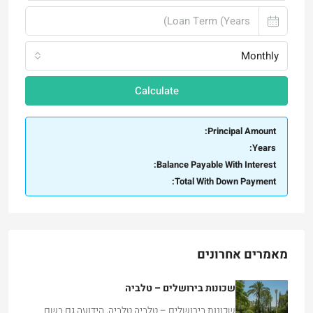
Monthly
Calculate
Principal Amount:
Years:
Balance Payable With Interest:
Total With Down Payment:
מאמרים אחרונים
שכונות בירושלים – טלביה
שכונות בירושלים – טלביה טלביה, הידועה גם בשם