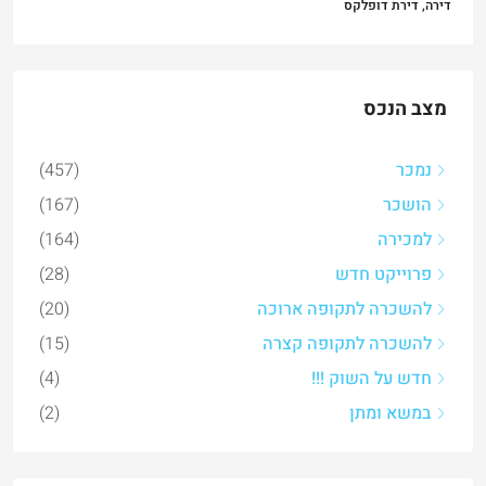
דירה, דירת דופלקס
מצב הנכס
נמכר
(457)
הושכר
(167)
למכירה
(164)
פרוייקט חדש
(28)
להשכרה לתקופה ארוכה
(20)
להשכרה לתקופה קצרה
(15)
חדש על השוק !!!
(4)
במשא ומתן
(2)