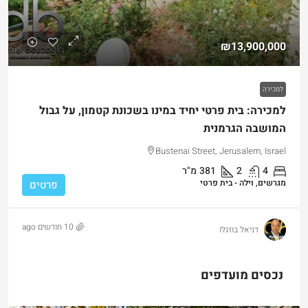
₪13,900,000
למכירה
למכירה: בית פרטי יחיד במינו בשכונת קטמון, על גבול
המושבה הגרמנית
Bustenai Street, Jerusalem, Israel
4
2
381
מ"ר
מגרשים, וילה - בית פרטי
פרטים
10 חודשים ago
דניאל בוזגלו
נכסים מועדפים