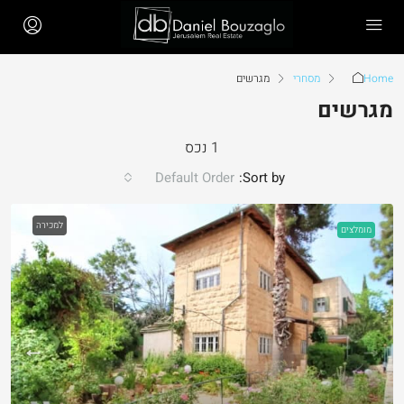
Home
מסחרי
מגרשים
מגרשים
1 נכס
Default Order
Sort by:
למכירה
מומלצים