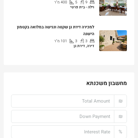
9
5
400
מ"ר
וילה - בית פרטי
₪25,000
למכירה דירת גן שקטה ונגישה במלואה בקטמון
הישנה
3
3
101
מ"ר
דירה, דירת גן
₪4,750,000
מחשבון משכנתא
₪
₪
%