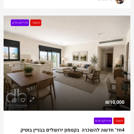
הושכר
פרוייקט חדש
₪10,000
הושכר
פרוייקט חדש
4חד’ חדשה להשכרה בקטמון ירושלים בבניין בוטיק