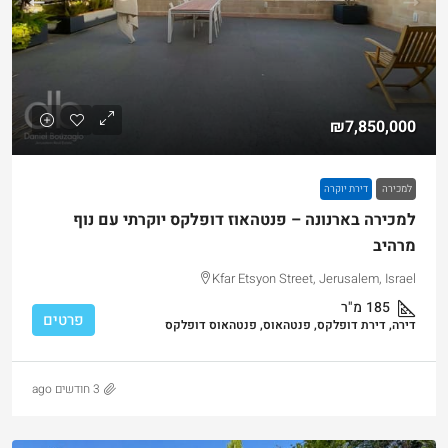
₪7,850,000
למכירה
דירת יוקרה
למכירה בארנונה – פנטהאוז דופלקס יוקרתי עם נוף
מרהיב
Kfar Etsyon Street, Jerusalem, Israel
185
מ"ר
פרטים
דירה, דירת דופלקס, פנטהאוס, פנטהאוס דופלקס
3 חודשים ago