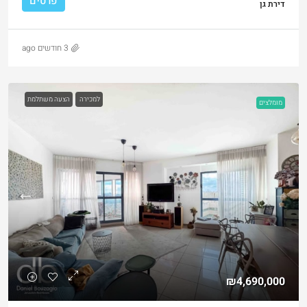
פרטים
דירת גן
3 חודשים ago
למכירה
הצעה משתלמת
מומלצים
₪4,690,000