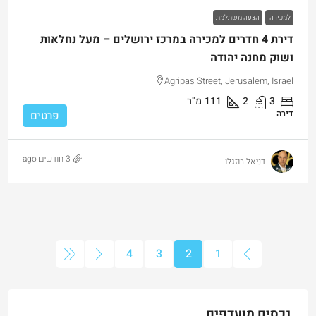
למכירה
הצעה משתלמת
דירת 4 חדרים למכירה במרכז ירושלים – מעל נחלאות
ושוק מחנה יהודה
Agripas Street, Jerusalem, Israel
3
2
111
מ"ר
דירה
פרטים
3 חודשים ago
דניאל בוזגלו
4
3
2
1
נכסים מועדפים