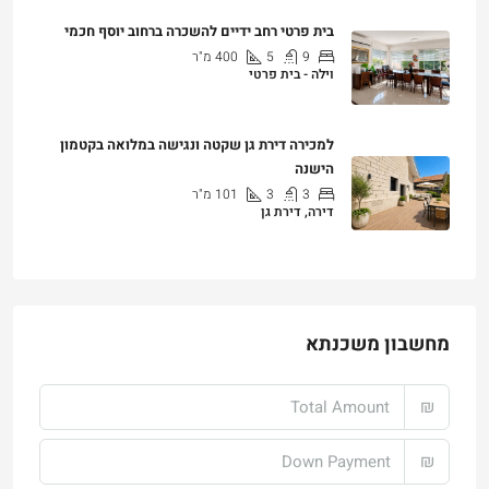
בית פרטי רחב ידיים להשכרה ברחוב יוסף חכמי
9
5
400
מ"ר
וילה - בית פרטי
₪25,000
למכירה דירת גן שקטה ונגישה במלואה בקטמון
הישנה
3
3
101
מ"ר
דירה, דירת גן
₪4,750,000
מחשבון משכנתא
₪
₪
%