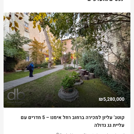
₪4,750,000
למכירה דירת גן שקטה ונגישה במלואה בקטמון הישנה
Hizkiyahu HaMelech Street, Jerusalem, Israel