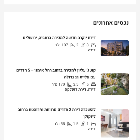
נכסים אחרונים
דירת יוקרה חדשה למכירה ברחביה, ירושלים
3
2
107
מ"ר
דירה
₪7,500,000
קוטג’ עליון למכירה ברחוב רחל אימנו – 5 חדרים
עם עליית גג גדולה
5
3.5
170
מ"ר
דירה, דירת דופלקס
₪5,280,000
להשכרה דירת 2 חדרים מרווחת ומרוהטת ברחוב
לינקולן
1
1.5
55
מ"ר
דירה
₪7,200