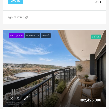
פרטים
דירה
3 חודשים ago
למכירה
פרוייקט חדש
פרוייקט חדש
מומלצים
₪2,425,000