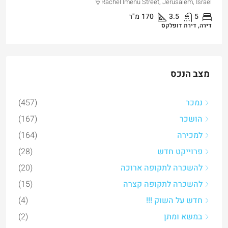
3
3
101
מ"ר
דירה, דירת גן
מצב הנכס
נמכר
(457)
הושכר
(167)
למכירה
(164)
פרוייקט חדש
(28)
להשכרה לתקופה ארוכה
(20)
להשכרה לתקופה קצרה
(15)
חדש על השוק !!!
(4)
במשא ומתן
(2)