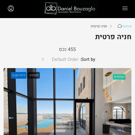
Home
חניה פרטית
חניה פרטית
455 נכס
Default Order
Sort by:
למכירה
דירת יוקרה
מומלצים