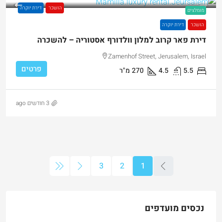
הושכר
דירת יוקרה
מומלצים
הושכר
דירת יוקרה
דירת פאר קרוב למלון וולדורף אסטוריה – להשכרה
Zamenhof Street, Jerusalem, Israel
פרטים
5.5
4.5
270
מ"ר
3 חודשים ago
3
2
1
נכסים מועדפים