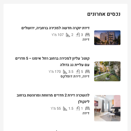
נכסים אחרונים
דירת יוקרה חדשה למכירה ברחביה, ירושלים
3
2
107
מ"ר
דירה
₪7,500,000
קוטג’ עליון למכירה ברחוב רחל אימנו – 5 חדרים
עם עליית גג גדולה
5
3.5
170
מ"ר
דירה, דירת דופלקס
₪5,280,000
להשכרה דירת 2 חדרים מרווחת ומרוהטת ברחוב
לינקולן
1
1.5
55
מ"ר
דירה
₪7,200