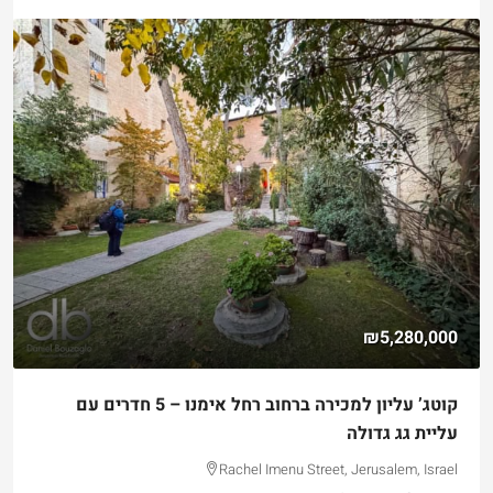
₪5,280,000
קוטג’ עליון למכירה ברחוב רחל אימנו – 5 חדרים עם
עליית גג גדולה
Rachel Imenu Street, Jerusalem, Israel