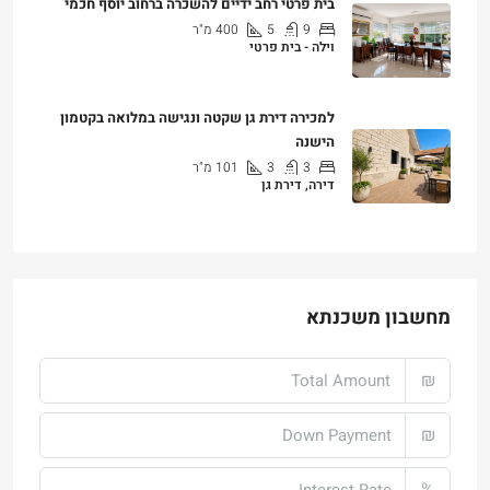
בית פרטי רחב ידיים להשכרה ברחוב יוסף חכמי
9
5
400
מ"ר
וילה - בית פרטי
₪25,000
למכירה דירת גן שקטה ונגישה במלואה בקטמון
הישנה
3
3
101
מ"ר
דירה, דירת גן
₪4,750,000
מחשבון משכנתא
₪
₪
%