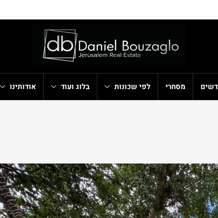
דשים
מסחרי
לפי שכונות
בלוג ועוד
אודותינו