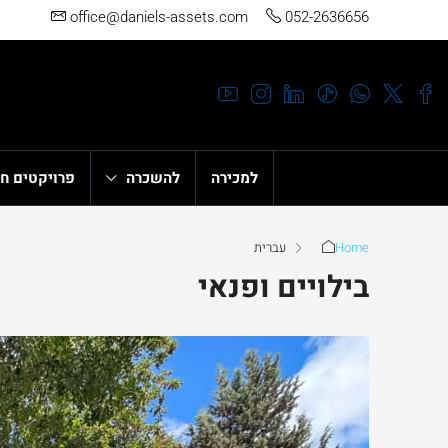
office@daniels-assets.com
052-2636656
למכירה
להשכרה
פרויקטים ח
Home
עברית
בילויים ופנאי