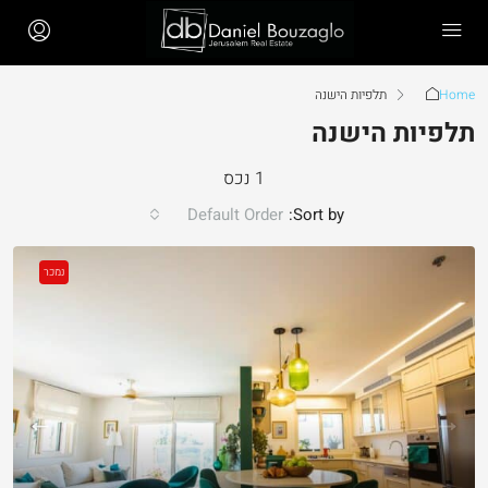
Home
תלפיות הישנה
תלפיות הישנה
1 נכס
Default Order
Sort by:
נמכר