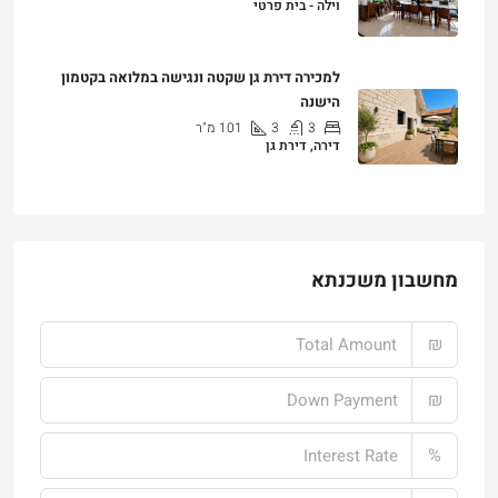
וילה - בית פרטי
₪25,000
למכירה דירת גן שקטה ונגישה במלואה בקטמון
הישנה
3
3
101
מ"ר
דירה, דירת גן
₪4,750,000
מחשבון משכנתא
₪
₪
%