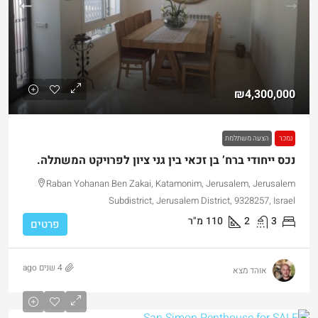
₪4,300,000
נמכר
הצעה משתלמת
נכס ייחודי ברח’ בן זכאי בין גני ציון לפרויקט המשתלה.
Raban Yohanan Ben Zakai, Katamonim, Jerusalem, Jerusalem
Subdistrict, Jerusalem District, 9328257, Israel
3
2
110
מ"ר
פרטים
4 שנים ago
אוהד מצא