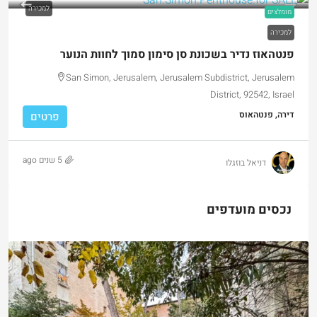
למכירה
מומלצים
למכירה
פנטהאוז נדיר בשכונת סן סימון סמוך לחוות הנוער
San Simon, Jerusalem, Jerusalem Subdistrict, Jerusalem
District, 92542, Israel
דירה, פנטהאוס
פרטים
5 שנים ago
דניאל בוזגלו
נכסים מועדפים