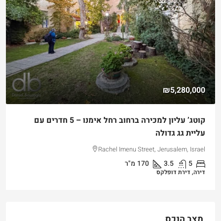
₪5,280,000
קוטג’ עליון למכירה ברחוב רחל אימנו – 5 חדרים עם
עליית גג גדולה
Rachel Imenu Street, Jerusalem, Israel
5
3.5
170
מ"ר
דירה, דירת דופלקס
מצב הנכס