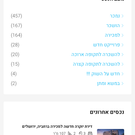
נמכר
(457)
הושכר
(167)
למכירה
(164)
פרוייקט חדש
(28)
להשכרה לתקופה ארוכה
(20)
להשכרה לתקופה קצרה
(15)
חדש על השוק !!!
(4)
במשא ומתן
(2)
נכסים אחרונים
דירת יוקרה חדשה למכירה ברחביה, ירושלים
3
2
107
מ"ר