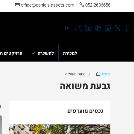
office@daniels-assets.com
052-2636656
למכירה
להשכרה
פרויקטים ח
Home
גבעת משואה
גבעת משואה
1 נכ
נכסים מועדפים