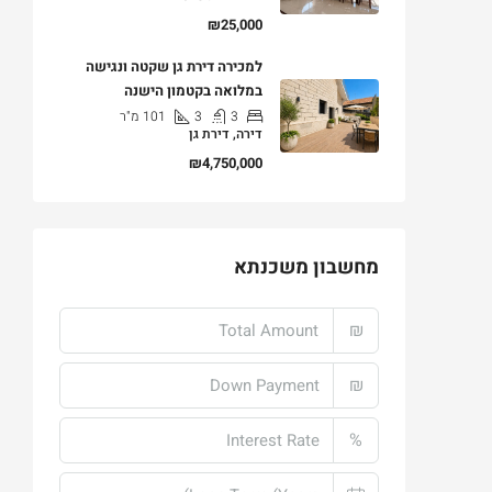
₪25,000
למכירה דירת גן שקטה ונגישה
במלואה בקטמון הישנה
3
3
101
מ"ר
דירה, דירת גן
₪4,750,000
מחשבון משכנתא
₪
₪
%