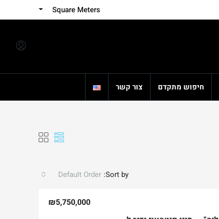
Square Meters
חיפוש מתקדם
צור קשר
Default Order
Sort by:
₪5,750,000