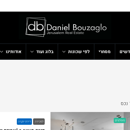
דשים
מסחרי
לפי שכונות
בלוג ועוד
אודותינו
ס
מומלצים
למכירה
דירת יוקרה