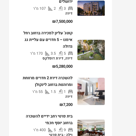
ירושלים
3
2
107
מ"ר
דירה
₪7,500,000
קוטג’ עליון למכירה ברחוב רחל
אימנו – 5 חדרים עם עליית גג
גדולה
5
3.5
170
מ"ר
דירה, דירת דופלקס
₪5,280,000
להשכרה דירת 2 חדרים מרווחת
ומרוהטת ברחוב לינקולן
1
1.5
55
מ"ר
דירה
₪7,200
בית פרטי רחב ידיים להשכרה
ברחוב יוסף חכמי
9
5
400
מ"ר
וילה - בית פרטי