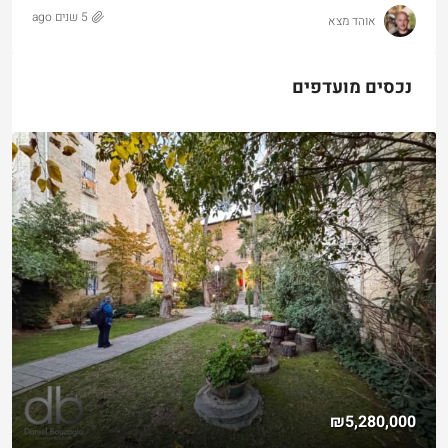
5 שנים ago
אוהד מצא
נכסים מועדפים
₪5,280,000