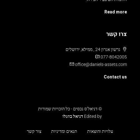
Read more
צרו קשר
גרשון אגרון 24 , ממילא, ירושלים
077-8042005
office@daniels-assets.com
Contact us
© דניאל’ס נכסים - כל הזכויות שמורות
Edited by
דניאל בוזגלו
עלויות והוצאות
תנאים ומדיניות
צור קשר