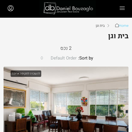
Home
בית וגן
בית וגן
2 נכס
Default Order
Sort by:
להשכרה לתקופה ארוכה