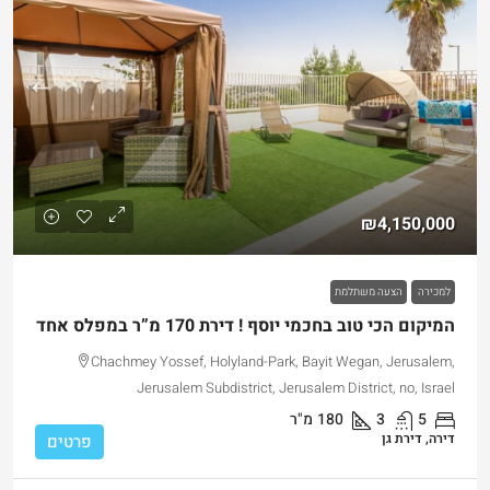
₪4,150,000
למכירה
הצעה משתלמת
המיקום הכי טוב בחכמי יוסף ! דירת 170 מ”ר במפלס אחד
Chachmey Yossef, Holyland-Park, Bayit Wegan, Jerusalem,
Jerusalem Subdistrict, Jerusalem District, no, Israel
5
3
180
מ"ר
דירה, דירת גן
פרטים