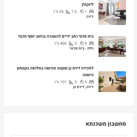
לינקולן
1
1.5
55
מ"ר
דירה
₪7,200
בית פרטי רחב ידיים להשכרה ברחוב יוסף חכמי
9
5
400
מ"ר
וילה - בית פרטי
₪25,000
למכירה דירת גן שקטה ונגישה במלואה בקטמון
הישנה
3
3
101
מ"ר
דירה, דירת גן
₪4,750,000
מחשבון משכנתא