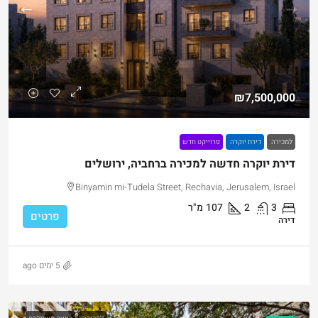
₪7,500,000
למכירה
דירת יוקרה
פרוייקט חדש
דירת יוקרה חדשה למכירה ברחביה, ירושלים
Binyamin mi-Tudela Street, Rechavia, Jerusalem, Israel
3
2
107
מ"ר
פרטים
דירה
5 ימים ago