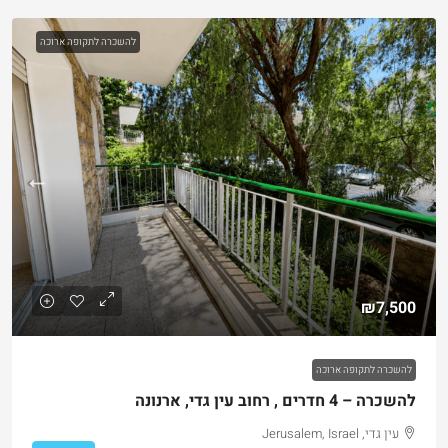
להשכרה לתקופה ארוכה
₪7,500
להשכרה לתקופה ארוכה
להשכרה – 4 חדרים , רחוב עין גדי, ארנונה
עין גדי, Jerusalem, Israel