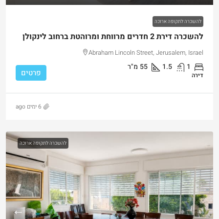
להשכרה לתקופה ארוכה
להשכרה דירת 2 חדרים מרווחת ומרוהטת ברחוב לינקולן
Abraham Lincoln Street, Jerusalem, Israel
1
1.5
55
מ"ר
פרטים
דירה
6 ימים ago
להשכרה לתקופה ארוכה