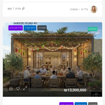
שבוע 1 ago
גילי זיו – מתווכת
למכירה
דירת יוקרה
פרוייקט חדש
מומלצים
החל מ
₪13,000,000
למכירה
דירת יוקרה
פרוייקט חדש