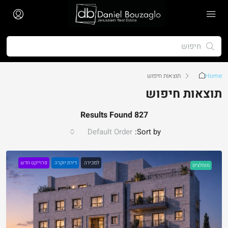
Home
תוצאות חיפוש
תוצאות חיפוש
827 Results Found
Default Order
Sort by:
למכירה
דירת יוקרה
פרוייקט חדש
מומלצים