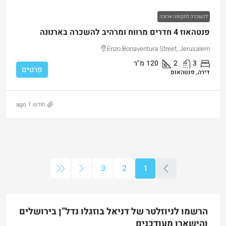
להשכרה לתקופה ארוכה
פנטהאוז 4 חדרים מרווח ומרהיב להשכרה בארנונה
Enzo Bonaventura Street, Jerusalem
3
2
120
מ"ר
פרטים
דירה, פנטהאוס
חודש 1 ago
3
2
1
הרשמו לניוזלטר של דניאל בוזגלו נדל”ן בירושלים
והישארו מעודכנים