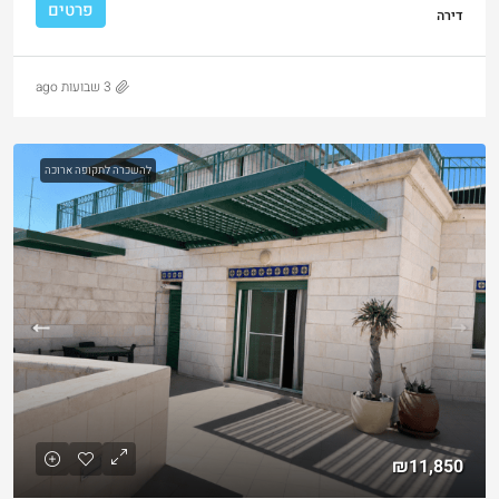
פרטים
דירה
3 שבועות ago
להשכרה לתקופה ארוכה
₪11,850