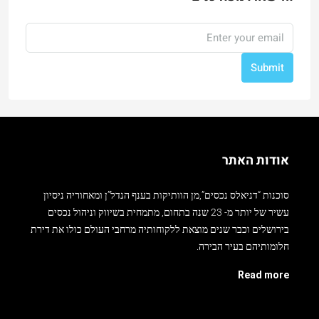
Submit
אודות האתר
סוכנות “דניאלס נכסים”,מן הוותיקות בענף הנדל”ן ומאחוריה ניסיון
עשיר של יותר מ- 23 שנה בתחום, מתמחית בשיווק וניהול נכסים
בירושלים וכבר שנים מוצאת ללקוחותיה מרחבי העולם כולו את דירת
חלומותיהם בעיר הבירה.
Read more