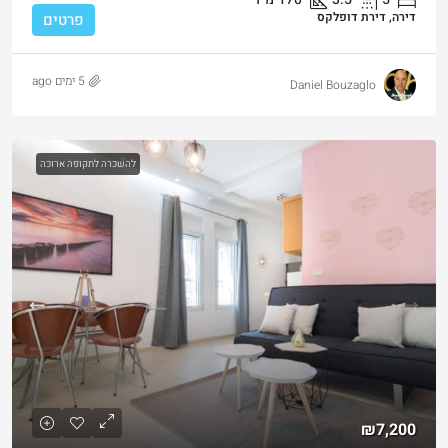
דירה, דירת דופלקס
פרטים
5 ימים ago
Daniel Bouzaglo
להשכרה לתקופה ארוכה
₪7,200