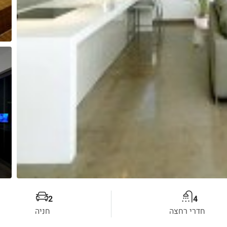
2
4
חדרי רחצה
חניה