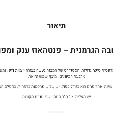
תיאור
ה הגרמנית – פנטהאוז ענק ומפ
שני מפלסים מחולק ל -8 חדרים, עם מרפסות סוכה גדולות. הסטנדרט של המבנה נעשה בצורה יו
ארבעת הכיוונים, מוצף שמש ומואר.
יש מעלית, 17 מ”ר מחסן ושני חניות מקורות