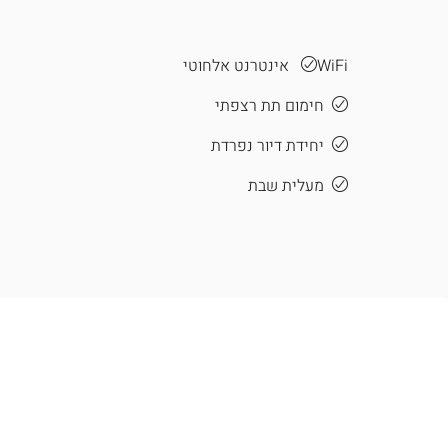
WiFi אינטרנט אלחוטי
חימום תת רצפתי
יחידת דיור נפרדת
מעלית שבת