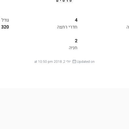
פרטים
4
גודל 
ה
חדרי רחצה
320 מ"ר
2
חניה
Updated on יולי 2, 2018 at 10:50 pm