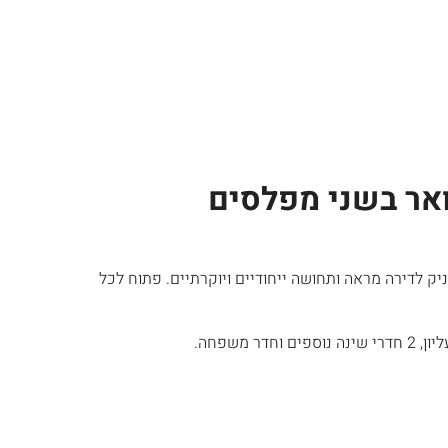
ואר בשני מפלסים
צאת דופן, ומעניק לדירה מראה ותחושה ייחודיים ויוקרתיים. פתוח לכל