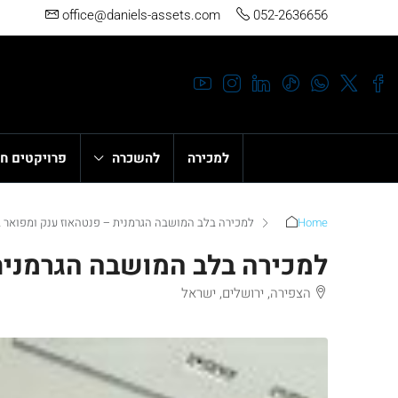
office@daniels-assets.com
052-2636656
למכירה
להשכרה
פרויקטים ח
Home
למכירה בלב המושבה הגרמנית – פנטהאוז ענק ומפואר 
למכירה בלב המושבה הגרמנית
הצפירה, ירושלים, ישראל