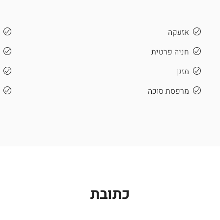
אזעקה
חניה פרטית
מזגן
מרפסת סוכה
כתובת