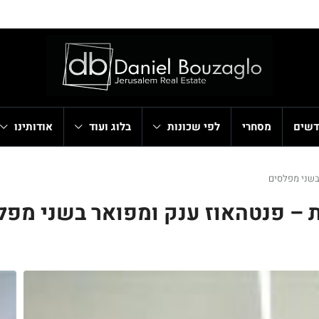
דשים
מסחרי
לפי שכונות
בלוג ועוד
אודותינו
בשני מפלסים
 – פנטהאוז ענק ומפואר בשני מפל