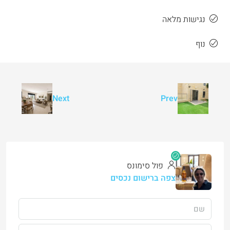
נגישות מלאה
נוף
Next
Prev
פול סימונס
צפה ברישום נכסים