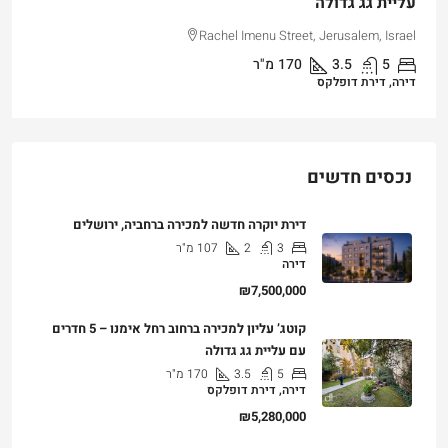
עליית גג גדולה
Rachel Imenu Street, Jerusalem, Israel
5
3.5
170
מ"ר
דירה, דירת דופלקס
נכסים חדשים
דירת יוקרה חדשה למכירה ברחביה, ירושלים
3
2
107
מ"ר
דירה
₪7,500,000
קוטג’ עליון למכירה ברחוב רחל אימנו – 5 חדרים
עם עליית גג גדולה
5
3.5
170
מ"ר
דירה, דירת דופלקס
₪5,280,000