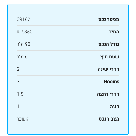
מספר נכס
39162
מחיר
₪7,850
גודל הנכס
90 מ"ר
שטח חוץ
6 מ"ר
חדרי שינה
2
3
Rooms
חדרי רחצה
1.5
חניה
1
מצב הנכס
הושכר