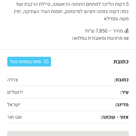
5 דקות הליכה למתחם התחנה הראשונה, טיילת הרכבת ועוד
כמה דקות צפונה ותגיעו לסינמטק, חומות העיר העתיקה, ימין
משה וממילא
💰 מחיר – 7,850 ש״ח!
📜 מרוהטת ומאובזרת במלואה
כתובת
פתח במפות גוגל
כתובת:
צרויה
עיר:
ירושלים
מדינה:
ישראל
אזור - שכונה:
אבו תור