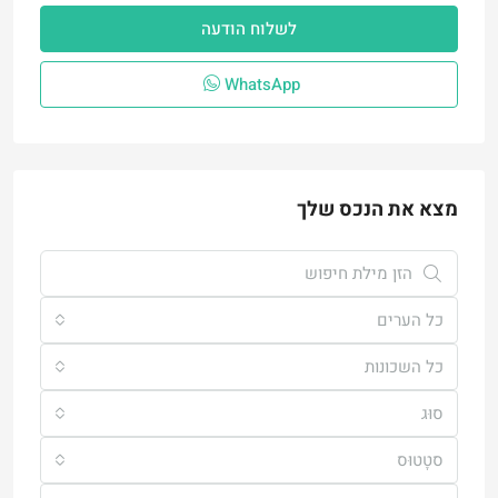
לשלוח הודעה
WhatsApp
מצא את הנכס שלך
כל הערים
כל השכונות
סוּג
סטָטוּס