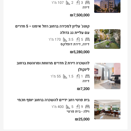
3
2
107
מ"ר
דירה
₪7,500,000
קוטג’ עליון למכירה ברחוב רחל אימנו – 5 חדרים
עם עליית גג גדולה
5
3.5
170
מ"ר
דירה, דירת דופלקס
₪5,280,000
להשכרה דירת 2 חדרים מרווחת ומרוהטת ברחוב
לינקולן
1
1.5
55
מ"ר
דירה
₪7,200
בית פרטי רחב ידיים להשכרה ברחוב יוסף חכמי
9
5
400
מ"ר
וילה - בית פרטי
₪25,000