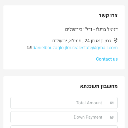
צרו קשר
דניאל בוזגלו - נדל"ן בירושלים
גרשון אגרון 24 , ממילא, ירושלים
danielbouzaglo.jlm.realestate@gmail.com
Contact us
מחשבון משכנתא
₪
₪