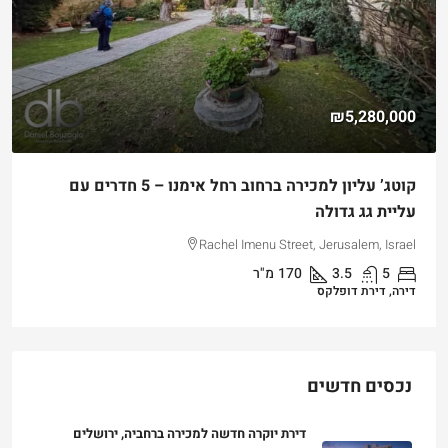
₪5,280,000
קוטג’ עליון למכירה ברחוב רחל אימנו – 5 חדרים עם
עליית גג גדולה
Rachel Imenu Street, Jerusalem, Israel
5
3.5
170
מ"ר
דירה, דירת דופלקס
נכסים חדשים
דירת יוקרה חדשה למכירה ברחביה, ירושלים