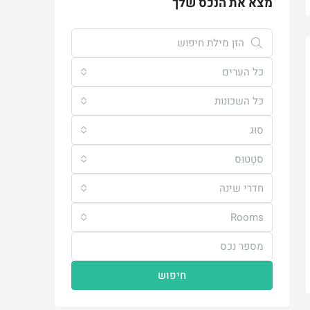
מצא את הנכס שלך
כל הערים
כל השכונות
סוּג
סטָטוּס
חדרי שינה
Rooms
חיפוש