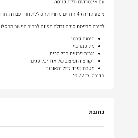
עם אינטרקום ודלת כניסה .
מוצעת דירת 4 חדרים מרווחת הכוללת חדר עבודה, חדר אורחים , חדר הורים מרווח כולל אהבטיה מלאה.
לדירה מרפסת סוכה גדולה הפונה לרחוב היישר מהסלון
חימום פרטי
מיזוג מרכזי
נגרות פרטית בכל הבית
דקורציה ועיצוב של אדריכל פנים
מטבח נפרד גדול ומאובזר
חכירה עד 2072
כתובת