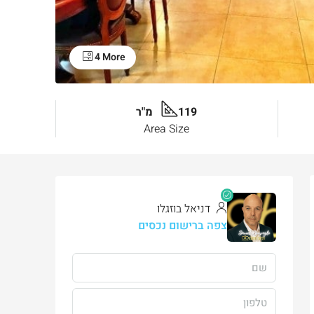
4 More
119 מ"ר
Area Size
דניאל בוזגלו
צפה ברישום נכסים