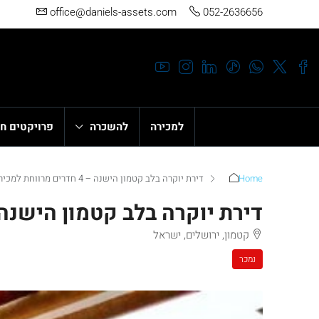
office@daniels-assets.com
052-2636656
למכירה
להשכרה
פרויקטים ח
Home
דירת יוקרה בלב קטמון הישנה – 4 חדרים מרווחת למכירה
דירת יוקרה בלב קטמון הישנה – 4 חדרים מרווחת למ
קטמון, ירושלים, ישראל
נמכר