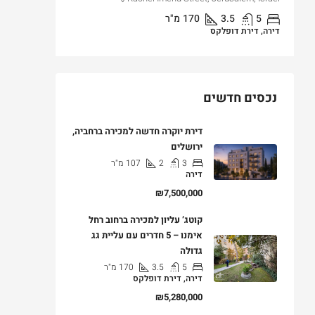
5
3.5
170
מ"ר
3
דירה, דירת דופלקס
דירה, דירת ג
נכסים חדשים
דירת יוקרה חדשה למכירה ברחביה,
ירושלים
3
2
107
מ"ר
דירה
₪7,500,000
קוטג’ עליון למכירה ברחוב רחל
אימנו – 5 חדרים עם עליית גג
גדולה
5
3.5
170
מ"ר
דירה, דירת דופלקס
₪5,280,000