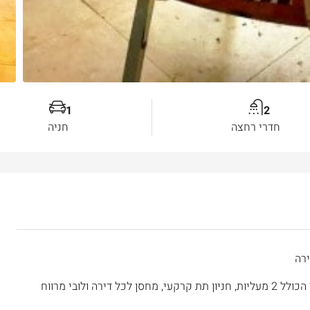
1
2
חדרי רחצה
חניה
ה ולובי מרווח