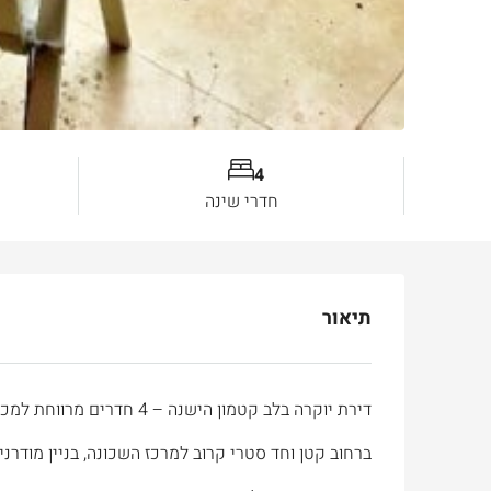
4
חדרי שינה
תיאור
דירת יוקרה בלב קטמון הישנה – 4 חדרים מרווחת למכירה
ברחוב קטן וחד סטרי קרוב למרכז השכונה, בניין מודרני הכולל 2 מעליות, חניון תת קרקעי, מחסן לכל דיר