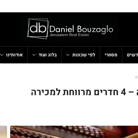
דשים
מסחרי
לפי שכונות
בלוג ועוד
אודותינו
כירה