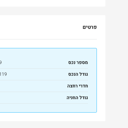
פרטים
מספר נכס
9
גודל הנכס
119 מ"ר
חדרי רחצה
גודל החניה