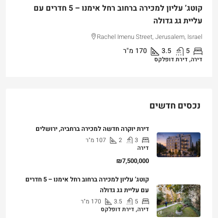
קוטג’ עליון למכירה ברחוב רחל אימנו – 5 חדרים עם
עליית גג גדולה
Rachel Imenu Street, Jerusalem, Israel
5
3.5
170
מ"ר
דירה, דירת דופלקס
נכסים חדשים
דירת יוקרה חדשה למכירה ברחביה, ירושלים
3
2
107
מ"ר
דירה
₪7,500,000
קוטג’ עליון למכירה ברחוב רחל אימנו – 5 חדרים
עם עליית גג גדולה
5
3.5
170
מ"ר
דירה, דירת דופלקס