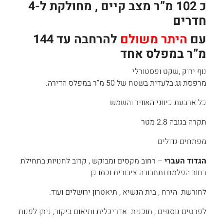
כ 102 מ”ר מצב קיים , מחולקת ל-4
חדרים
עם
היתר משולם
להרחבה עד 144
מ”ר במפלס אחד
נוף ירוק ,שקט ופסטורלי
מרפסת גג בלעדית בשטח של 50 מ”ר במפלס הדירה.
כל ארבעת כיווני האוויר והשמש
תקרה בגובה 2.8 מטר
מפתחים גדולים
הגדוד העברי
– רחוב מקסים ומבוקש , קרוב לחנויות בתחילת
רחוב הפלמח ותחבורה ציבורית וכמו כן
לחורשת הירח , בית הנשיא , תיאטרון ירושלים ועוד.
לפרטים נוספים , תוכנית אדריכלית ותיאום ביקור, ניתן לפנות