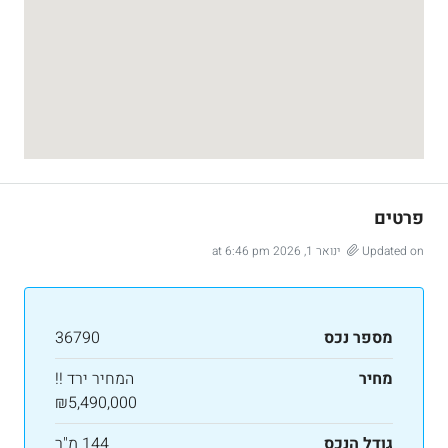
פרטים
Updated on ינואר 1, 2026 at 6:46 pm
מספר נכס
36790
מחיר
המחיר ירד !!
₪5,490,000
גודל הנכס
144 מ"ר