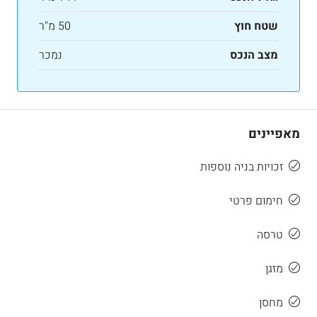
שטח חוץ
50 מ"ר
מצב הנכס
נמכר
מאפיינים
זכויות בניה נוספות
חימום פרטי
טרסה
מזגן
מחסן