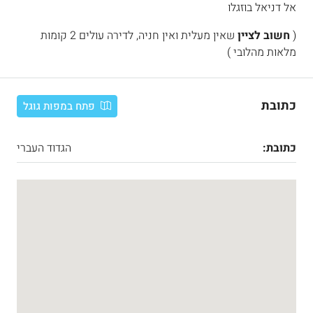
אל דניאל בוזגלו
(
חשוב לציין
שאין מעלית ואין חניה, לדירה עולים 2 קומות
מלאות מהלובי )
כתובת
פתח במפות גוגל
כתובת:
הגדוד העברי