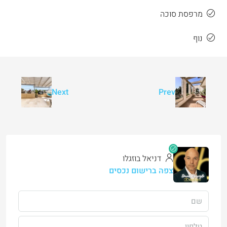
מרפסת סוכה
נוף
Next
Prev
דניאל בוזגלו
צפה ברישום נכסים