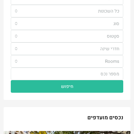
כל השכונות
סוּג
סטָטוּס
חדרי שינה
Rooms
חיפוש
נכסים מועדפים