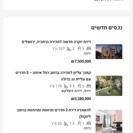
נכסים חדשים
דירת יוקרה חדשה למכירה ברחביה, ירושלים
3
2
107
מ"ר
דירה
₪7,500,000
קוטג’ עליון למכירה ברחוב רחל אימנו – 5 חדרים
עם עליית גג גדולה
5
3.5
170
מ"ר
דירה, דירת דופלקס
₪5,280,000
להשכרה דירת 2 חדרים מרווחת ומרוהטת ברחוב
לינקולן
1
1.5
55
מ"ר
דירה