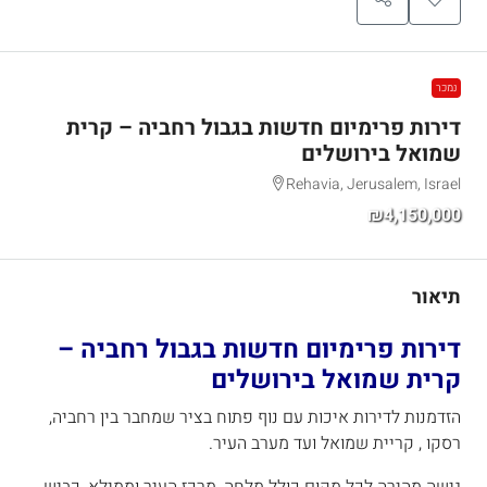
נמכר
דירות פרימיום חדשות בגבול רחביה – קרית
שמואל בירושלים
Rehavia, Jerusalem, Israel
₪4,150,000
תיאור
דירות פרימיום חדשות בגבול רחביה –
קרית שמואל בירושלים
הזדמנות לדירות איכות עם נוף פתוח בציר שמחבר בין רחביה,
רסקו , קריית שמואל ועד מערב העיר.
גישה מהירה לכל מקום כולל מלחה, מרכז העיר וממילא, כביש