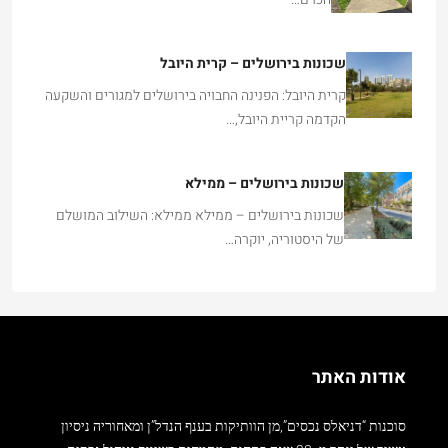
שכונות בירושלים – קרית היובל
קרית היובל: הפנינה החבויה בירושלים למגורים והשקעה
הקדמה קריית היובל,…
שכונות בירושלים – ממילא
שכונות בירושלים – ממילא ממילא: השילוב המושלם
של היסטוריה, יוקרה…
אודות האתר
סוכנות “דניאלס נכסים”,מן הוותיקות בענף הנדל”ן ומאחוריה ניסיון