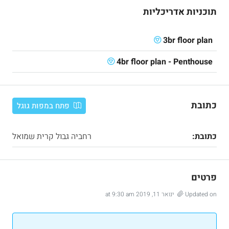
תוכניות אדריכליות
3br floor plan
4br floor plan - Penthouse
כתובת
פתח במפות גוגל
כתובת:
רחביה גבול קרית שמואל
פרטים
Updated on ינואר 11, 2019 at 9:30 am