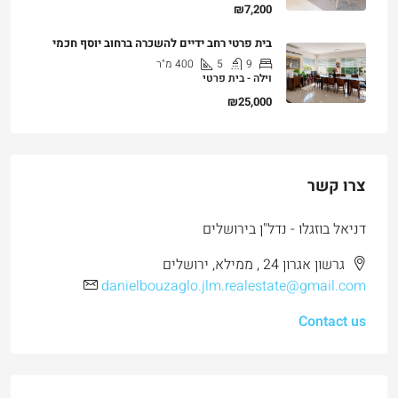
₪7,200
בית פרטי רחב ידיים להשכרה ברחוב יוסף חכמי
9
5
400
מ"ר
וילה - בית פרטי
₪25,000
צרו קשר
דניאל בוזגלו - נדל"ן בירושלים
גרשון אגרון 24 , ממילא, ירושלים
danielbouzaglo.jlm.realestate@gmail.com
Contact us