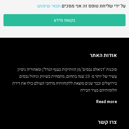
על ידי שליחת טופס זה אני מסכים
תנאי שימוש
בקשת מידע
אודות האתר
סוכנות “דניאלס נכסים”,מן הוותיקות בענף הנדל”ן ומאחוריה ניסיון
עשיר של יותר מ- 23 שנה בתחום, מתמחית בשיווק וניהול נכסים
בירושלים וכבר שנים מוצאת ללקוחותיה מרחבי העולם כולו את דירת
חלומותיהם בעיר הבירה.
Read more
צרו קשר