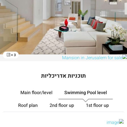
+ 3
תוכניות אדריכליות
Main floor/level
Swimming Pool level
Roof plan
2nd floor up
1st floor up