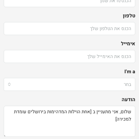
טלפון
אימייל
I'm a
בחר
הודעה