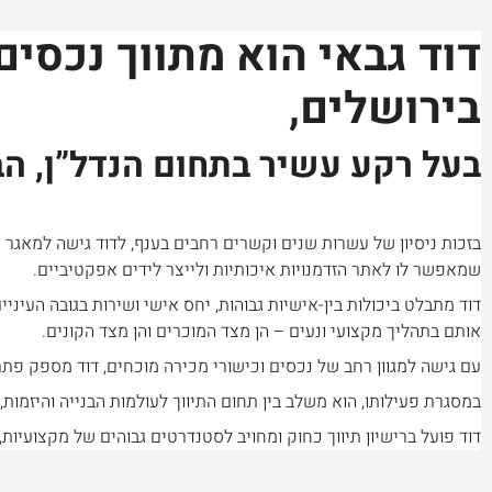
דוד גבאי הוא מתווך נכסים
בירושלים,
בעל רקע עשיר בתחום הנדל”ן, הבנ
בזכות ניסיון של עשרות שנים וקשרים רחבים בענף, לדוד גישה למאגר נ
שמאפשר לו לאתר הזדמנויות איכותיות ולייצר לידים אפקטיביים.
דוד מתבלט ביכולות בין-אישיות גבוהות, יחס אישי ושירות בגובה העיניים
אותם בתהליך מקצועי ונעים – הן מצד המוכרים והן מצד הקונים.
עם גישה למגוון רחב של נכסים וכישורי מכירה מוכחים, דוד מספק פתרו
במסגרת פעילותו, הוא משלב בין תחום התיווך לעולמות הבנייה והיזמות,
דוד פועל ברישיון תיווך כחוק ומחויב לסטנדרטים גבוהים של מקצועיות, 