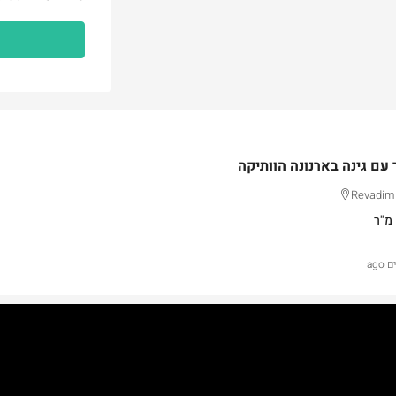
 עם גינה בארנונה הוותיקה
Revadim 
מ"ר