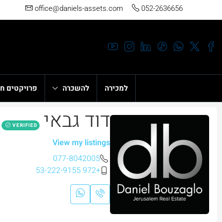
office@daniels-assets.com
052-2636656
למכירה
להשכרה
פרויקטים ח
דוד גבאי
VERIFIED
View my listings
077-8042005
+972 53-222-9155