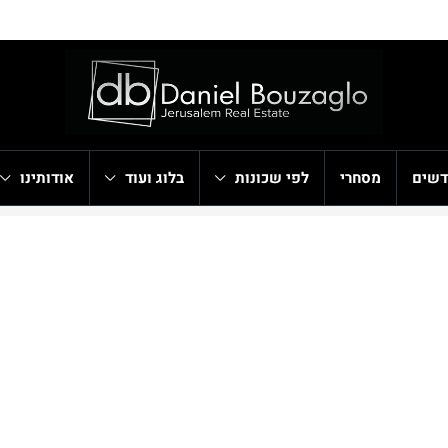
דשים
מסחרי
לפי שכונות
בלוג ועוד
אודותינו